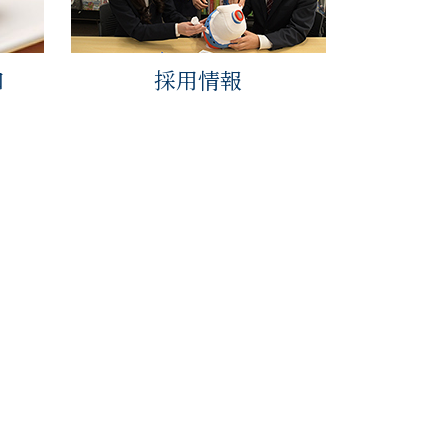
口
採用情報