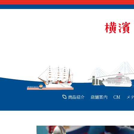
商品紹介
店舗案内
CM
メ