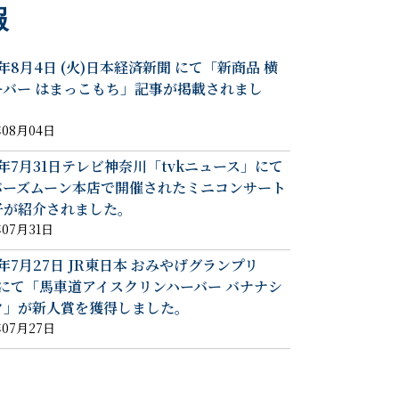
報
6年8月4日 (火)日本経済新聞 にて「新商品 横
ーバー はまっこもち」記事が掲載されまし
年08月04日
6年7月31日テレビ神奈川「tvkニュース」にて
バーズムーン本店で開催されたミニコンサート
子が紹介されました。
年07月31日
6年7月27日 JR東日本 おみやげグランプリ
6にて「馬車道アイスクリンハーバー バナナシ
ク」が新人賞を獲得しました。
年07月27日