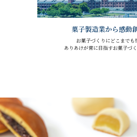
菓子製造業から感動
お菓子づくりにどこまでも
ありあけが常に目指すお菓子づ