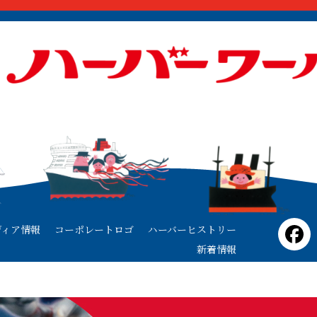
ディア情報
コーポレートロゴ
ハーバーヒストリー
新着情報
会社概要
法人・外商部窓口
採用情報