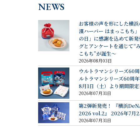
NEWS
お客様の声を形にした横浜
濱ハーバー はまっこもち」 
の日」に感謝を込めて新発
グとアンケートを通じて“
こもち”が誕生～
2026年08月03日
ウルトラマンシリーズ60周
ルトラマンシリーズ60周年
8月1日（土）より期間限定
2026年07月31日
第2弾新発売！ 『横浜De
2026 vol.2』 2026
2026年07月31日