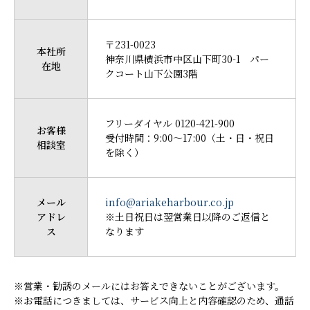
〒231-0023
本社所
神奈川県横浜市中区山下町30-1 パー
在地
クコート山下公園3階
フリーダイヤル 0120-421-900
お客様
受付時間：9:00～17:00（土・日・祝日
相談室
を除く）
メール
info@ariakeharbour.co.jp
アドレ
※土日祝日は翌営業日以降のご返信と
ス
なります
※営業・勧誘のメールにはお答えできないことがございます。
※お電話につきましては、サービス向上と内容確認のため、通話