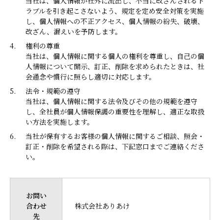
当社は、個人情報が社外に流出し、不当に改ざんされるト
ラブルを引き起こさないよう、規定を定め安全対策を実施
し、個人情報への不正アクセス、個人情報の紛失、破壊、
改ざん、漏えいを予防します。
4.
権利の尊重
当社は、個人情報に関する個人の権利を尊重し、自己の個
人情報について開示、訂正、削除を求められたときは、社
会通念や慣行に照らし適切に対応します。
5.
法令・規範の遵守
当社は、個人情報に関する法令及びその他の規範を遵守
し、全社員が個人情報保護の重要性を理解し、適正な取扱
い方法を実施します。
6.
当社が保有するお客様の個人情報に関するご相談、照会・
訂正・削除を希望される際は、下記窓口までご連絡くださ
い。
お問い
合わせ
株式会社ありあけ
先