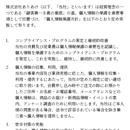
株式会社ありあけ（以下、「当社」といいます）は経営理念の一
つである「顧客第一主義の徹底」の基、個人情報の保護を重要事
項として位置づけ、「個人情報保護方針」を以下のとおり定め実
施して参ります。
1.
コンプライアンス・プログラムの策定と継続的改善
当社の役員及び従業員は個人情報保護の重要性を認識し、
個人情報を保護するためのコンプライアンス・プログラム
を策定し、これを実施し、維持し、継続的に改善します。
2.
個人情報の収集、利用、提供
当社の事業内容及び業務実態に応じた、個人情報を収集・
利用・提供するにあたって、当社が定めた規定に従い適切
に取り扱います。会員申し込み時やご注文の際にお預かり
したご住所・お名前・お電話番号、メールアドレスなどの
個人情報は、商品のお届け・新商品情報・イベントの案
内、アンケート調査のために利用いたします。当社はご本人
様の同意がある場合、法令で許容されている場合を除き第
三者へ個人情報を提供しません。
3.
安全対策の実施