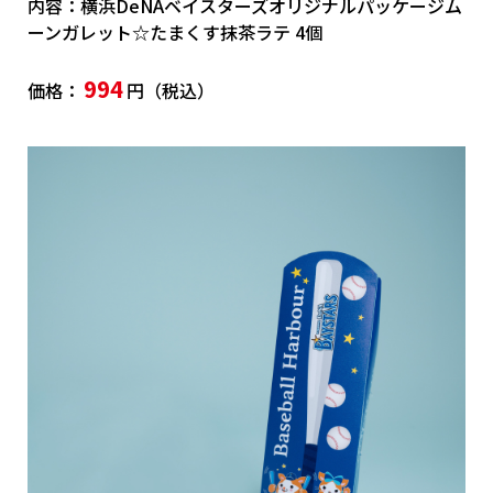
内容：横浜DeNAベイスターズオリジナルパッケージム
ーンガレット☆たまくす抹茶ラテ 4個
994
価格：
円（税込）