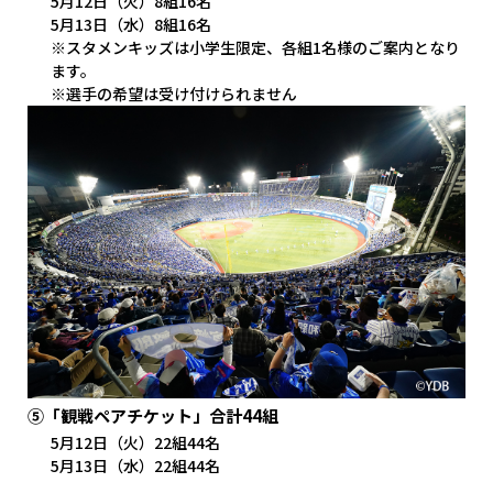
5月12日（火）8組16名
5月13日（水）8組16名
※スタメンキッズは小学生限定、各組1名様のご案内となり
ます。
※選手の希望は受け付けられません
⑤「観戦ペアチケット」合計44組
5月12日（火）22組44名
5月13日（水）22組44名