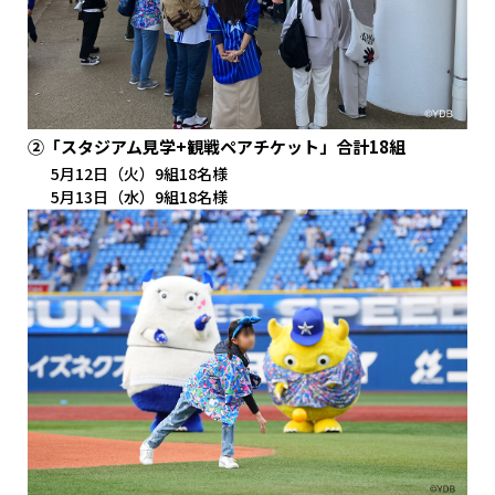
②「スタジアム見学+観戦ペアチケット」合計18組
5月12日（火）9組18名様
5月13日（水）9組18名様