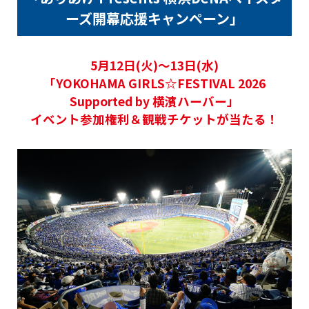
ーズ開幕応援キャンペーン」
5月12日(火)〜13日(水)
「YOKOHAMA GIRLS☆FESTIVAL 2026
Supported by 横濱ハーバー」
イベント参加権利＆観戦チケットが当たる！