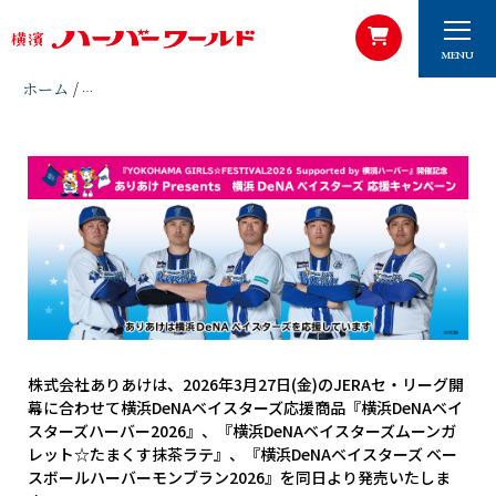
MENU
ホーム
/
ありあけ Presents 横浜DeNAべイスターズ開幕応援キャ
株式会社ありあけは、2026年3月27日(金)のJERAセ・リーグ開
幕に合わせて横浜DeNAベイスターズ応援商品『横浜DeNAベイ
スターズハーバー2026』、『横浜DeNAベイスターズムーンガ
レット☆たまくす抹茶ラテ』、『横浜DeNAベイスターズ ベー
スボールハーバーモンブラン2026』を同日より発売いたしま