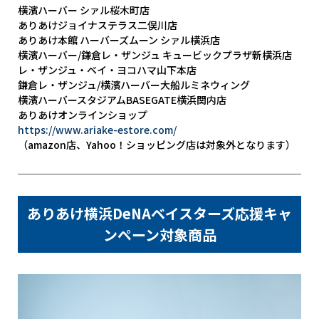
横濱ハーバー シァル桜木町店
ありあけジョイナステラス二俣川店
ありあけ本館 ハーバーズムーン シァル横浜店
横濱ハーバー/鎌倉レ・ザンジュ キュービックプラザ新横浜店
レ・ザンジュ・ベイ・ヨコハマ山下本店
鎌倉レ・ザンジュ/横濱ハーバー大船ルミネウィング
横濱ハーバースタジアムBASEGATE横浜関内店
ありあけオンラインショップ
https://www.ariake-estore.com/
（amazon店、Yahoo！ショッピング店は対象外となります）
ありあけ横浜DeNAベイスターズ応援キャ
ンペーン対象商品