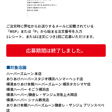
ご注文時に弊社からお送りするメールに記載されている
「MSP」または「P」から始まる注文番号を入力
1レシート、または1注文につき1回ご応募いただけます。
応募期間は終了しました。
■対象店舗
ハーバーズムーン 本店
ありあけハーバースタジオ横浜ハンマーヘッド店
横濱ありあけ本館ハーバーズムーン 横浜タカシマヤ店
横濱ハーバー そごう横浜店
横濱ハーバー/鎌倉レ・ザンジュ京急上大岡店
横濱ハーバー シァル鶴見店
ありあけ本館ハーバーズムーン鎌倉レ・ザンジュ プリンスぺぺ
店