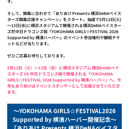
す。
そして、開幕に合わせて「ありあけ Presents 横浜DeNAベイス
ターズ開幕応援キャンペーン」をスタート。抽選で5月12日(火)
～13日(水)に横浜スタジアムで開催される横浜DeNAベイスター
ズ対中日ドラゴンズ戦『YOKOHAMA GIRLS☆FESTIVAL 2026
Supported by 横濱ハーバー』のイベント参加権利や観戦チケ
ットなどが当たります。
ぜひご応募お待ちしております。
5月12日（火）～13日（水）に横浜スタジアム 横浜DeNAベイ
スターズ VS 中日ドラゴンズ戦で開催される「YOKOHAMA
GIRLS☆FESTIVAL 2026 Supported by 横濱ハーバー」へ、今
年もありあけはイベントスポンサーとして応援させていただき
ます。
～YOKOHAMA GIRLS☆FESTIVAL2026
Supported by 横濱ハーバー開催記念～
「ありあけ Presents 横浜DeNAべイスタ