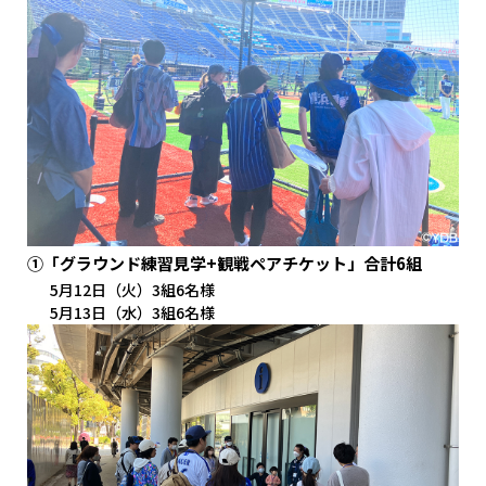
①「グラウンド練習見学+観戦ペアチケット」合計6組
5月12日（火）3組6名様
5月13日（水）3組6名様