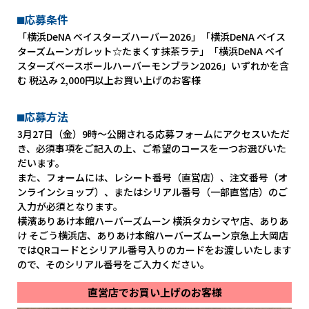
⬛︎応募条件
「横浜DeNA ベイスターズハーバー2026」「横浜DeNA ベイス
ターズムーンガレット☆たまくす抹茶ラテ」「横浜DeNA ベイ
スターズベースボールハーバーモンブラン2026」いずれかを含
む 税込み 2,000円以上お買い上げのお客様
⬛︎応募方法
3月27日（金）9時〜公開される応募フォームにアクセスいただ
き、必須事項をご記入の上、ご希望のコースを一つお選びいた
だいます。
また、フォームには、レシート番号（直営店）、注文番号（オ
ンラインショップ）、またはシリアル番号（一部直営店）のご
入力が必須となります。
横濱ありあけ本館ハーバーズムーン 横浜タカシマヤ店、ありあ
け そごう横浜店、ありあけ本館ハーバーズムーン京急上大岡店
ではQRコードとシリアル番号入りのカードをお渡しいたします
ので、そのシリアル番号をご入力ください。
直営店でお買い上げのお客様