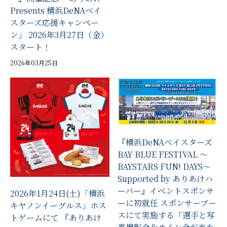
Presents 横浜DeNAベイ
スターズ応援キャンペー
ン」 2026年3月27日（金）
スタート！
2026年03月25日
『横浜DeNAベイスターズ
BAY BLUE FESTIVAL ～
BAYSTARS FUN! DAYS～
Supported by ありあけハ
ーバー』イベントスポンサ
2026年1月24日(土)「横浜
ーに初就任 スポンサーブー
キヤノンイーグルス」ホス
スにて実施する「選手と写
トゲームにて 『ありあけ