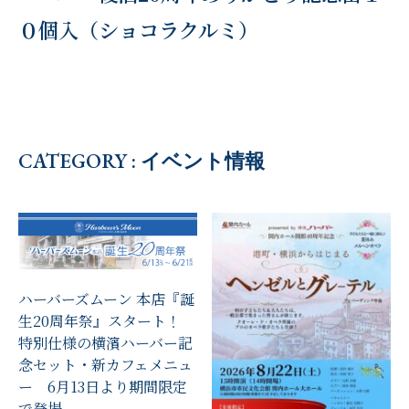
０個入（ショコラクルミ）
CATEGORY : イベント情報
ハーバーズムーン 本店『誕
生20周年祭』スタート！
特別仕様の横濱ハーバー記
念セット・新カフェメニュ
ー 6月13日より期間限定
で登場