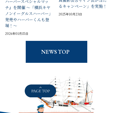
真撮影会＆サイン会が当た
ハーバースペシャルマッ
るキャンペーン」を実施！
チ』を開催 ～「横浜キヤ
ノンイーグルスハーバー」
2025年10月23日
発売やハーバーくんも登
場！～
2026年01月15日
NEWS TOP