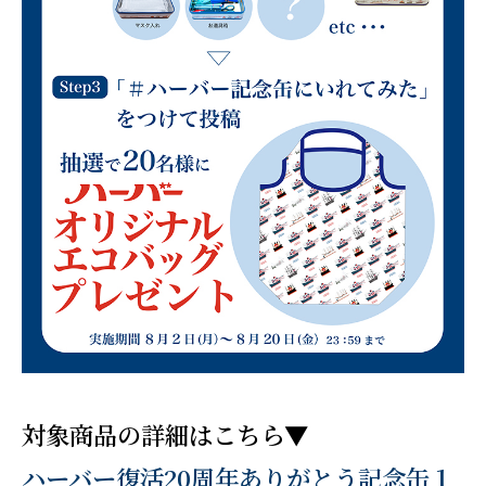
対象商品の詳細はこちら▼
ハーバー復活20周年ありがとう記念缶１