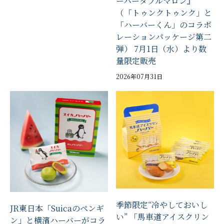
ーバーダブルマロン』
（「トゥンクトゥンク」と
「ハーバーくん」のコラボ
レーションパッケージ第二
弾） 7月1日（水）より数
量限定販売
2026年07月31日
季節限定“冷やしておいし
JR東日本「Suicaのペンギ
い” 「馬車道アイスクリン
ン」と横濱ハーバーがコラ