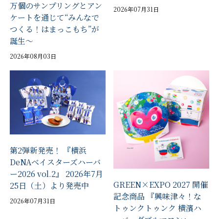
万個のサンプリングとアン
2026年07月31日
ケートを通じて“みんなで
つくる！はまっこもち”が
誕生～
2026年08月03日
第2弾新発売！ 『横浜
DeNAベイスターズハーバ
ー2026 vol.2』 2026年7月
GREEN×EXPO 2027 開催
25日（土）より発売中
記念商品 『興味津々！な
2026年07月31日
トゥンクトゥンク 横濱ハ