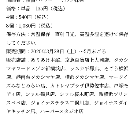
価格：単品：135円（税込）
4個：540円（税込）
8個：1,080円（税込）
保存方法：常温保存 直射日光、高温多湿を避けて保存
してください。
販売期間：2020年3月28日（土）～5月末ごろ
販売店舗：ありあけ本館、京急百貨店上大岡店、タカシ
マヤフードメゾン新横浜店、ラスカ平塚店、そごう横浜
店、港南台タカシマヤ店、横浜タカシマヤ店、マークイ
ズみなとみらい店、カトレヤプラザ伊勢佐木店、戸塚モ
ディ店、シァル鶴見店、シァル桜木町店、新横浜プリン
スペペ店、ジョイナステラス二俣川店、ジョイナスダイ
ヤキッチン店、ハーバースタジオ店