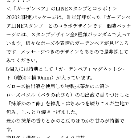
＜「ガーデンベア」のLINEスタンプとコラボ！＞
2020年限定パッケージは、昨年好評だった「ガーデンベ
アLINEスタンプ」とのコラボデザインです。個装パッケ
ージには、スタンプデザイン全8種類がランダムで入って
います。様々なポーズや表情のガーデンベアが見どころ
です。メッセージつきのデザインもあるので是非探して
みてください。
8個入には特典として「ガーデンベア」マグネットシー
ト（縦60×横40mm）が入っています。
＜ローズ抽出液を使用した特製抹茶かのこ餡＞
ローズペタル（バラの花びら）の抽出液で香りづけした
「抹茶かのこ餡」を練乳・はちみつを練りこんだ生地で
包み、しっとり焼き上げました。
豊かな抹茶の香りとかのこ豆のほのかな甘みが特徴で
す。
商品名：横濱ハーバー ミルク抹茶