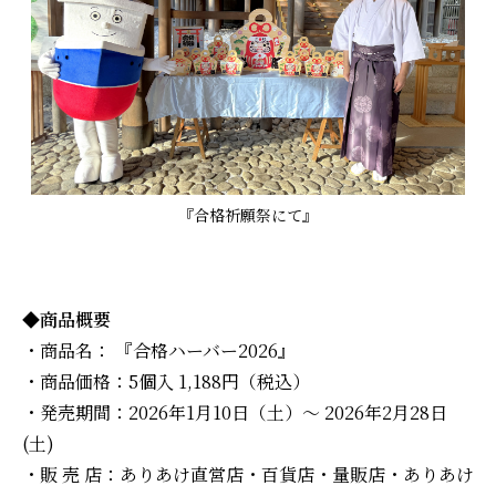
『合格祈願祭にて』
◆商品概要
・商品名： 『合格ハーバー2026』
・商品価格：5個入 1,188円（税込）
・発売期間：2026年1月10日（土）～ 2026年2月28日
(土)
・販 売 店：ありあけ直営店・百貨店・量販店・ありあけ