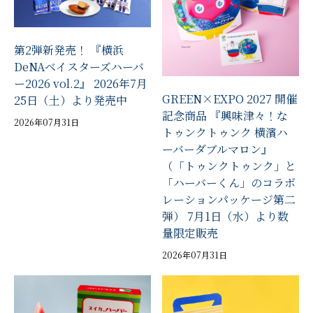
第2弾新発売！ 『横浜
DeNAベイスターズハーバ
ー2026 vol.2』 2026年7月
GREEN×EXPO 2027 開催
25日（土）より発売中
記念商品 『興味津々！な
2026年07月31日
トゥンクトゥンク 横濱ハ
ーバーダブルマロン』
（「トゥンクトゥンク」と
「ハーバーくん」のコラボ
レーションパッケージ第二
弾） 7月1日（水）より数
量限定販売
2026年07月31日