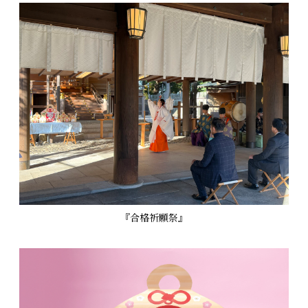
『合格祈願祭』