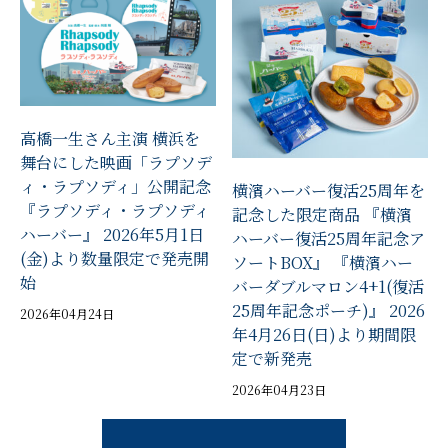
高橋一生さん主演 横浜を
舞台にした映画「ラプソデ
ィ・ラプソディ」公開記念
横濱ハーバー復活25周年を
『ラプソディ・ラプソディ
記念した限定商品 『横濱
ハーバー』 2026年5月1日
ハーバー復活25周年記念ア
(金)より数量限定で発売開
ソートBOX』 『横濱ハー
始
バーダブルマロン4+1(復活
25周年記念ポーチ)』 2026
2026年04月24日
年4月26日(日)より期間限
定で新発売
2026年04月23日