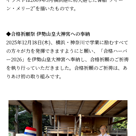
ン・メリー2”を描いたものです。
◆合格祈願祭 伊勢山皇大神宮への奉納
2025年12月18日(木)、横浜・神奈川で学業に励むすべて
の方々が力を発揮できますようにと願い、「合格ハーバ
ー2026」を伊勢山皇大神宮へ奉納し、合格祈願のご祈祷
を執り行っていただきました。合格祈願のご祈祷は、あ
りあけ初の取り組みです。