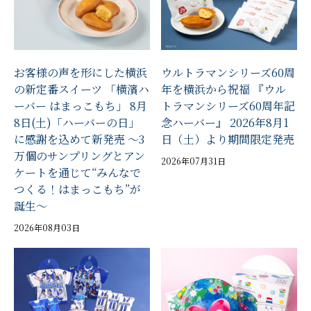
お客様の声を形にした横浜
ウルトラマンシリーズ60周
の新定番スイーツ 「横濱ハ
年を横浜から祝福 『ウル
ーバー はまっこもち」 8月
トラマンシリーズ60周年記
8日(土)「ハーバーの日」
念ハーバー』 2026年8月1
に感謝を込めて新発売 ～3
日（土）より期間限定発売
万個のサンプリングとアン
2026年07月31日
ケートを通じて“みんなで
つくる！はまっこもち”が
誕生～
2026年08月03日