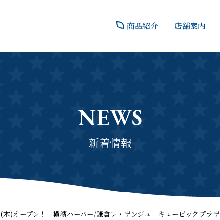
商品紹介
店舗案内
NEWS
新着情報
12月7日(木)オープン！「横濱ハーバー/鎌倉レ・ザンジュ キュービックプラ