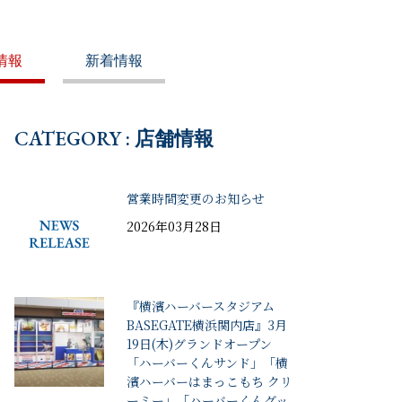
情報
新着情報
CATEGORY : 店舗情報
営業時間変更のお知らせ
2026年03月28日
『横濱ハーバースタジアム
BASEGATE横浜関内店』3月
19日(木)グランドオープン
「ハーバーくんサンド」「横
濱ハーバーはまっこもち クリ
ーミー」「ハーバーくんグッ