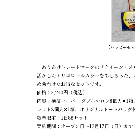
【ハッピーセ
ありあけトレードマークの「クイーン・メリ
活かしたトリコロールカラーをあしらった、
め合わせたお得なセットです。
価格：3,240円（税込）
内容：横濱ハーバー ダブルマロン8個入✕1箱
レット8個入✕1箱、オリジナルトートバッグ
数量限定：1日88セット
実施期間：オープン日～12月17日（日）まで