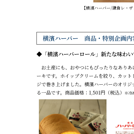
【横濱ハーバー/鎌倉レ・
横濱ハーバー 商品・特別企画内
◆「横濱ハーバーロール」新たな味わい
お土産にも、おやつにもぴったりなありあけ
ーキです。ホイップクリームを絞り、カット
ジで巻き上げました。横濱ハーバーのオリジ
る一品です。商品価格：1,501円（税込）
※冷