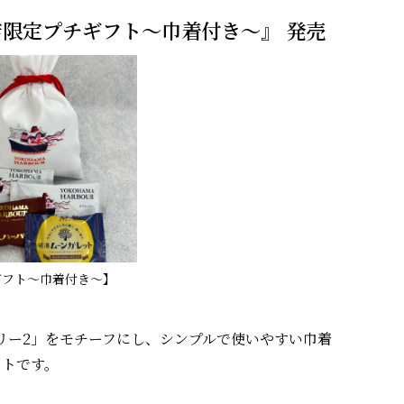
限定プチギフト～巾着付き～』 発売
ギフト～巾着付き～】
ー2」をモチーフにし、シンプルで使いやすい巾着
フトです。