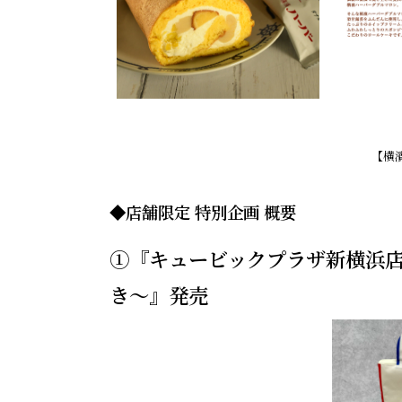
【横
◆店舗限定 特別企画 概要
①『キュービックプラザ新横浜店
き～』発売