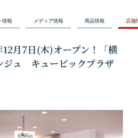
ト情報
メディア情報
商品情報
店舗
3年12月7日(木)オープン！「横
ンジュ キュービックプラザ