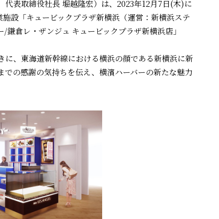
表取締役社長 堀越隆宏）は、2023年12月7日(木)に
業施設「キュービックプラザ新横浜（運営：新横浜ステ
/鎌倉レ・ザンジュ キュービックプラザ新横浜店」
きに、東海道新幹線における横浜の顔である新横浜に新
までの感謝の気持ちを伝え、横濱ハーバーの新たな魅力