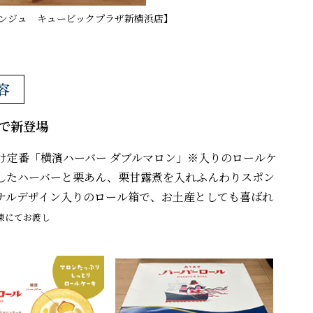
ザンジュ キュービックプラザ新横浜店】
容
で新登場
定番「横濱ハーバー ダブルマロン」※入りのロールケ
したハーバーと栗あん、栗甘露煮を入れふんわりスポン
ナルデザイン入りのロール箱で、お土産としても喜ばれ
凍にてお渡し