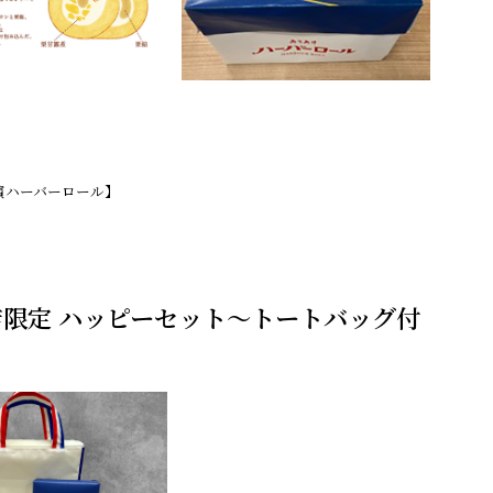
濱ハーバーロール】
限定 ハッピーセット～トートバッグ付