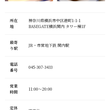
所在
神奈川県横浜市中区港町1-1-1
地
BASEGATE横浜関内 タワー棟1F
最寄
JR・市営地下鉄 関内駅
り駅
電話
045-307-3433
番号
営業
11:00～20:00
時間
定休