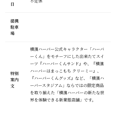
不定休
日
提携
駐車
場
横濱ハーバー公式キャラクター「ハーバ
ーくん」をモチーフにした出来たてスイ
ーツ『ハーバーくんサンド』や、『横濱
ハーバーはまっこもち クリーミー』、
特別
『ハーバーくんグッズ』など、「横濱ハ
案内
ーバースタジアム」ならではの限定商品
文
を取り揃えた「横濱ハーバーの新たな世
界を体験できる新業態店舗」です。