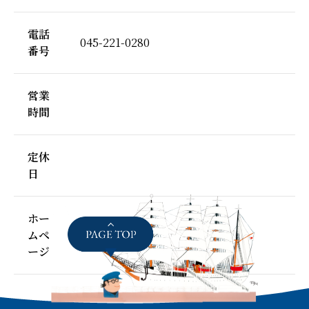
電話
045-221-0280
番号
営業
時間
定休
日
ホー
ムペ
ージ