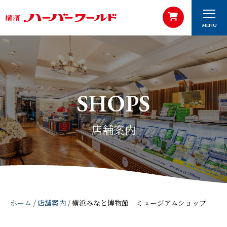
MENU
SHOPS
店舗案内
ホーム
/
店舗案内
/
横浜みなと博物館 ミュージアムショップ