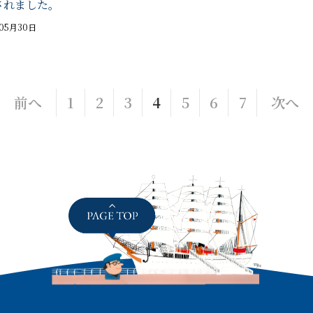
されました。
年05月30日
前へ
1
2
3
4
5
6
7
次へ