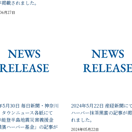
が掲載されました。
年06月27日
4年5月30日 毎日新聞・神奈川
2024年5月22日 産経新聞に
・タウンニュース各紙にて
ハーバー抹茶黒蜜の記事が掲
赤能登半島地震災害義援金
れました。
横濱ハーバー基金」の記事が
2024年05月22日