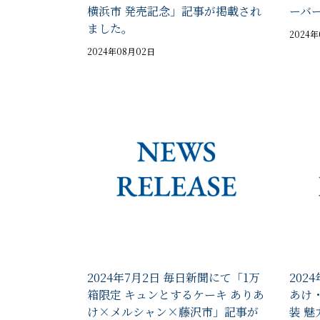
横浜市 発売記念」記事が掲載され
ーバ
ました。
2024
2024年08月02日
2024年7月2日 毎日新聞にて「1万
202
箱限定 キュンとするケーキ ありあ
あけ
け×メルシャン×藤沢市」記事が
装 