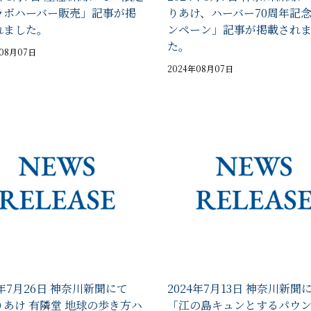
ラボハーバー販売」記事が掲
りあけ、ハーバー70周年記
れました。
ンペーン」記事が掲載され
た。
年08月07日
2024年08月07日
4年7月26日 神奈川新聞にて
2024年7月13日 神奈川新聞
りあけ 有隣堂 地球の歩き方ハ
「江の島キュンとするパウ