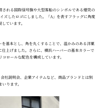
用される国際信号旗や大型客船のシンボルである煙突の
ボライズしたロゴにしました。「A」を表すフラッグに角度
現しています。
ーを基本とし、角を丸くすることで、温かみのある洋菓
に仕上げました。さらに、横浜ハーバーの基本カラーで
リコロールな配色を構成しています。
、会社説明会、企業アイテムなど、商品ブランドとは別
まいります。