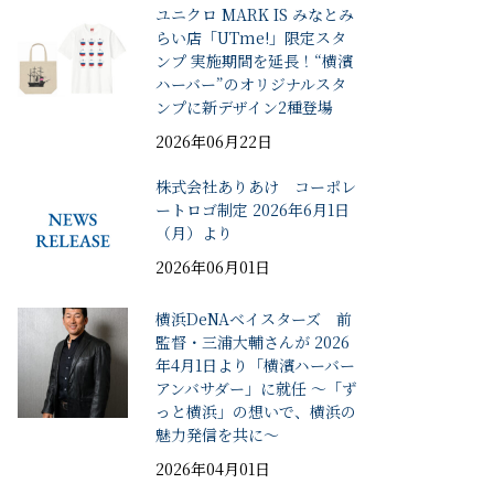
ユニクロ MARK IS みなとみ
らい店「UTme!」限定スタ
ンプ 実施期間を延長！“横濱
ハーバー”のオリジナルスタ
ンプに新デザイン2種登場
2026年06月22日
株式会社ありあけ コーポレ
ートロゴ制定 2026年6月1日
（月）より
2026年06月01日
横浜DeNAベイスターズ 前
監督・三浦大輔さんが 2026
年4月1日より「横濱ハーバー
アンバサダー」に就任 ～「ず
っと横浜」の想いで、横浜の
魅力発信を共に～
2026年04月01日