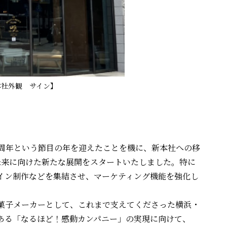
本社外観 サイン】
5周年という節目の年を迎えたことを機に、新本社への移
未来に向けた新たな展開をスタートいたしました。特に
イン制作などを集結させ、マーケティング機能を強化し
菓子メーカーとして、これまで支えてくださった横浜・
ある「なるほど！感動カンパニー」の実現に向けて、