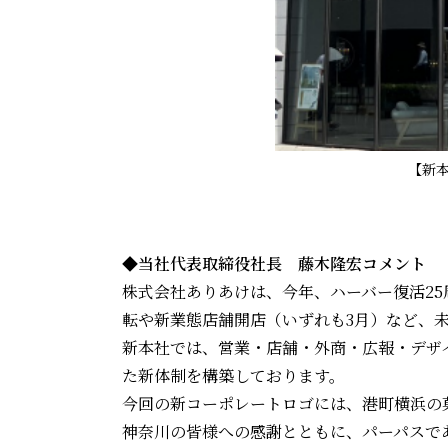
【新
◆当社代表取締役社長 藤木隆宏コメント
株式会社ありあけは、今年、ハーバー復活2
転や新業態店舗開店（いずれも3月）など、
新本社では、営業・店舗・外商・広報・デザ
た新体制を構築しております。
今回の新コーポレートロゴには、港町横浜の
神奈川の皆様への感謝とともに、パーパスで