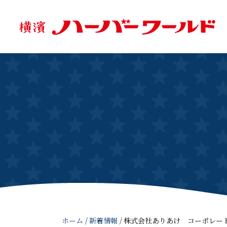
ホーム
/
新着情報
/
株式会社ありあけ コーポレートロ