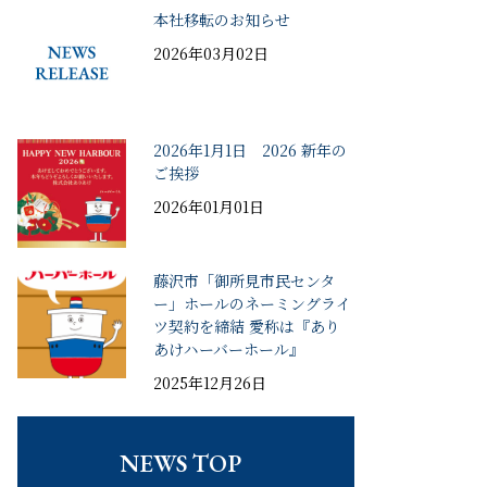
本社移転のお知らせ
2026年03月02日
2026年1月1日 2026 新年の
ご挨拶
2026年01月01日
藤沢市「御所見市民センタ
ー」ホールのネーミングライ
ツ契約を締結 愛称は『あり
あけハーバーホール』
2025年12月26日
NEWS TOP