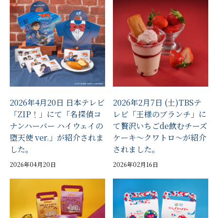
2026年4月20日 日本テレビ
2026年2月7日 (土)TBSテ
「ZIP！」にて「名探偵コ
レビ「王様のブランチ」に
ナンハーバー ハイウェイの
て贅沢いちごde飲むチーズ
堕天使 ver.」が紹介されま
ケーキ～クワトロ～が紹介
した。
されました。
2026年04月20日
2026年02月16日