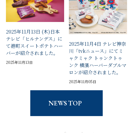
2025年11月13日 (木)日本
テレビ「ヒルナンデス」に
2025年11月4日 テレビ神奈
て港町スイートポテトハー
川「tvkニュース」にてミ
バーが紹介されました。
ャクミャク トゥンクトゥ
2025年11月13日
ンク 横濱ハーバーダブルマ
ロンが紹介されました。
2025年11月05日
NEWS TOP