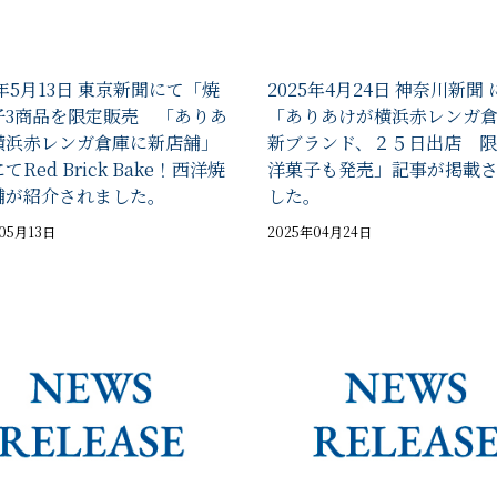
5年5月13日 東京新聞にて「焼
2025年4月24日 神奈川新聞 
子3商品を限定販売 「ありあ
「ありあけが横浜赤レンガ
横浜赤レンガ倉庫に新店舗」
新ブランド、２５日出店 限
てRed Brick Bake！西洋焼
洋菓子も発売」記事が掲載
舗が紹介されました。
した。
05月13日
2025年04月24日