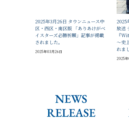
2025年3月26日 タウンニュース中
2025
区・西区・南区版 「ありあけがベ
放送
イスターズ必勝祈願」記事が掲載
『Wi
されました。
〜史
れま
2025年03月26日
2025