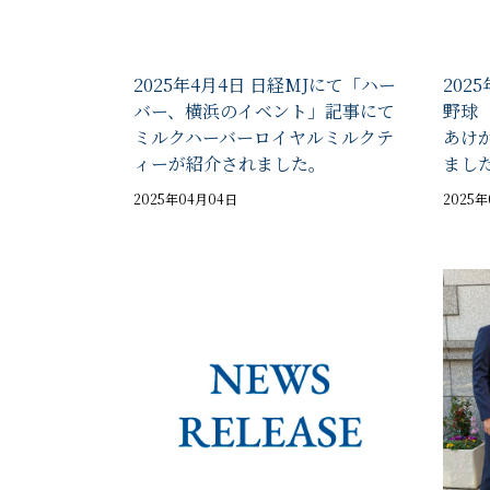
2025年4月4日 日経MJにて「ハー
202
バー、横浜のイベント」記事にて
野球
ミルクハーバーロイヤルミルクテ
あけ
ィーが紹介されました。
まし
2025年04月04日
2025