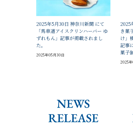
2025年5月30日 神奈川新聞 にて
202
「馬車道アイスクリンハーバー ゆ
き菓
ずれもん」記事が掲載されまし
け」
た。
記事に
菓子
2025年05月30日
2025年