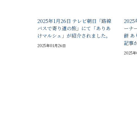
2025年1月26日 テレビ朝日「路線
202
バスで寄り道の旅」にて「ありあ
ーナ
けマルシェ」が紹介されました。
餅 
記事
2025年01月26日
2025年
投
稿
の
ペ