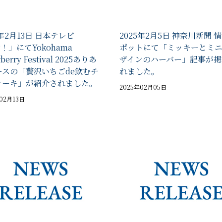
5年2月13日 日本テレビ
2025年2月5日 神奈川新聞 
P！」にてYokohama
ポットにて「ミッキーとミ
wberry Festival 2025ありあ
ザインのハーバー」記事が掲
ースの「贅沢いちごde飲むチ
れました。
ケーキ」が紹介されました。
2025年02月05日
02月13日