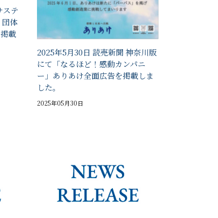
 サステ
・団体
が掲載
2025年5月30日 読売新聞 神奈川版
にて「なるほど！感動カンパニ
ー」ありあけ全面広告を掲載しま
した。
2025年05月30日