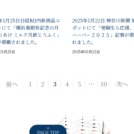
5年1月25日日経MJ内新商品コ
2025年1月22日 神奈川新聞
ーにて「横浜春節祭記念の月
ポットにて「受験生ら応援
ありあけ ミルク月餅とうふく」
ハーバー２０２５」記事が掲
が掲載されました。
れました。
01月25日
2025年01月22日
前へ
1
2
3
4
5
…
10
次へ