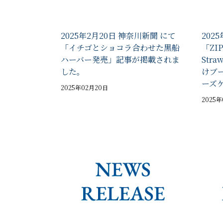
2025年2月20日 神奈川新聞 にて
202
「イチゴとショコラ合わせた黒船
「ZI
ハーバー発売」記事が掲載されま
Stra
した。
けブ
ーズ
2025年02月20日
2025年