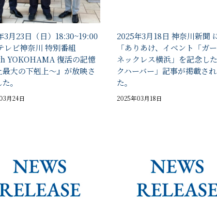
年3月23日（日）18:30~19:00
2025年3月18日 神奈川新聞 
 テレビ神奈川 特別番組
「ありあけ、イベント「ガー
th YOKOHAMA 復活の記憶
ネックレス横浜」を記念し
上最大の下剋上～』が放映さ
クハーバー」記事が掲載され
した。
た。
年03月24日
2025年03月18日