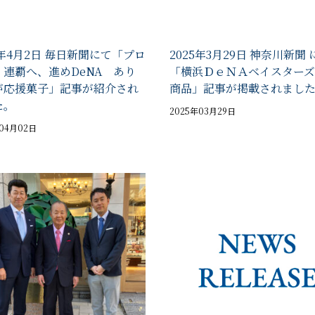
5年4月2日 毎日新聞にて「プロ
2025年3月29日 神奈川新聞 
 連覇へ、進めDeNA あり
「横浜ＤｅＮＡベイスターズ
が応援菓子」記事が紹介され
商品」記事が掲載されまし
た。
2025年03月29日
年04月02日